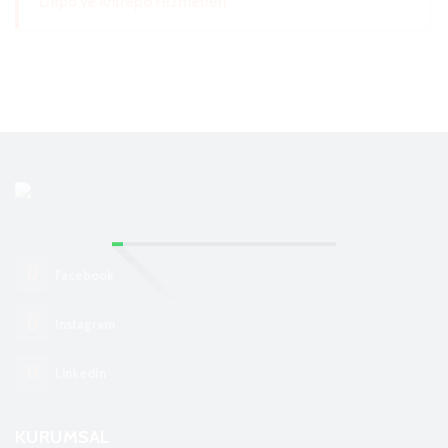
Depo ve Antrepo Hizmetleri
Facebook
Instagram
LinkedIn
KURUMSAL