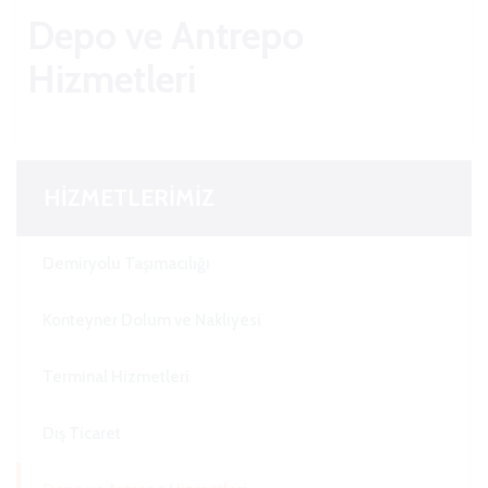
Depo ve Antrepo
Hizmetleri
HİZMETLERİMİZ
Demiryolu Taşımacılığı
Konteyner Dolum ve Nakliyesi
Terminal Hizmetleri
Dış Ticaret