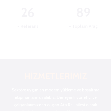
26
89
+ Referans
+ Toplam Araç
HİZMETLERİMİZ
Sektöre uygun en modern yükleme ve boşaltma
ekipmanlarına sahibiz. Deneyimli yönetici ve
çalışanlarımızdan oluşan Ata Rail ailesi olarak