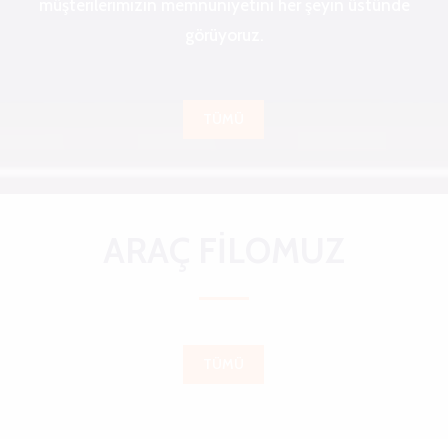
müşterilerimizin memnuniyetini her şeyin üstünde
görüyoruz.
TÜMÜ
ARAÇ FİLOMUZ
TÜMÜ